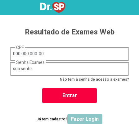
Resultado de Exames Web
CPF
Senha Exames
Não tem a senha de acesso a exames?
Entrar
Fazer Login
Já tem cadastro?