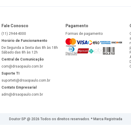
Fale Conosco
Pagamento
(11) 2944-4000
Formas de pagamento
Horário de Funcionamento
De Segunda a Sexta das 8h às 18h
Sábado das 8h às 12h
Central de Comunicação
com@drsaopaulo.com.br
Suporte TI
suporteti@drsaopaulo.com.br
Contato Empresarial
adm@drsaopaulo.com.br
Doutor SP
@
2026
Todos os direitos reservados. * Marca Registrada